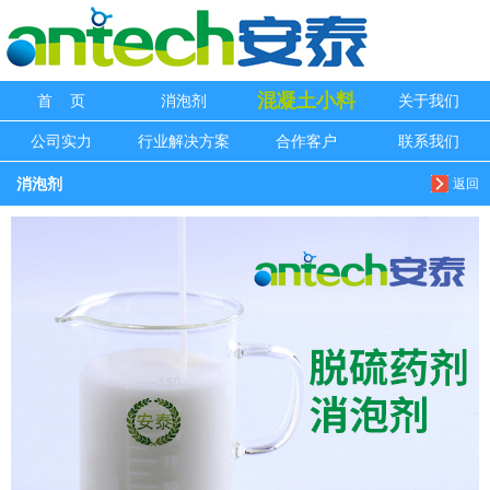
信息搜索
混凝土小料
首 页
消泡剂
关于我们
搜索
公司实力
行业解决方案
合作客户
联系我们
消泡剂
返回